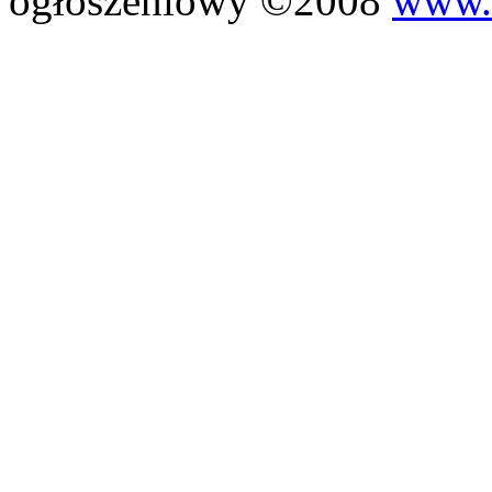
ogłoszeniowy ©2008
www.m